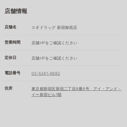
店舗情報
店舗名
スギドラッグ 新宿御苑店
営業時間
店舗HPをご確認ください
定休日
店舗HPをご確認ください
電話番号
03-5341-4992
住所
東京都新宿区新宿二丁目8番8号 アイ・アンド・
イー新宿ビル1階