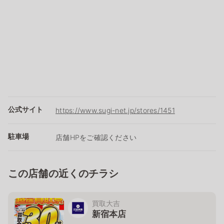
公式サイト
https://www.sugi-net.jp/stores/1451
駐車場
店舗HPをご確認ください
この店舗の近くのチラシ
買取大吉
新宿本店