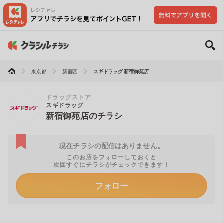
東京都
新宿区
スギドラッグ 新宿御苑店
ドラッグストア
スギドラッグ
新宿御苑店のチラシ
現在チラシの配信はありません。
このお店をフォローしておくと
次回すぐにチラシがチェックできます！
フォロー