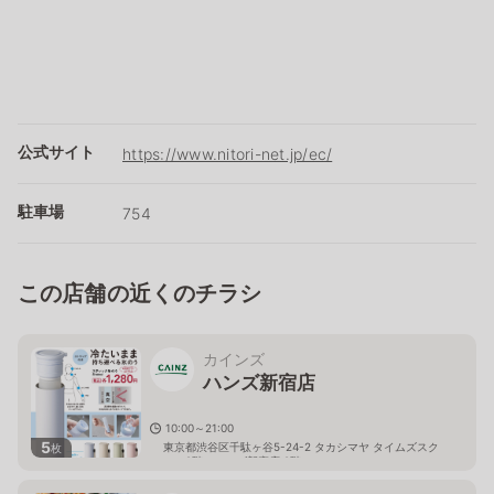
公式サイト
https://www.nitori-net.jp/ec/
駐車場
754
この店舗の近くのチラシ
カインズ
ハンズ新宿店
10:00～21:00
5
東京都渋谷区千駄ヶ谷5-24-2 タカシマヤ タイムズスク
枚
エア8階（ハンズ新宿店 8階）