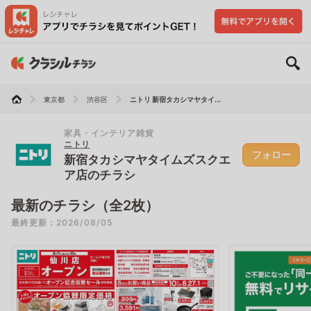
東京都
渋谷区
ニトリ 新宿タカシマヤタイ...
家具・インテリア雑貨
ニトリ
フォロー
新宿タカシマヤタイムズスクエ
ア店のチラシ
最新のチラシ（全2枚）
最終更新：2026/08/05