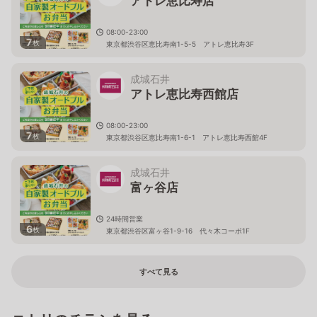
アトレ恵比寿店
08:00-23:00
7
枚
東京都渋谷区恵比寿南1-5-5 アトレ恵比寿3F
成城石井
アトレ恵比寿西館店
08:00-23:00
7
枚
東京都渋谷区恵比寿南1-6-1 アトレ恵比寿西館4F
成城石井
富ヶ谷店
24時間営業
6
枚
東京都渋谷区富ヶ谷1-9-16 代々木コーポ1F
すべて見る