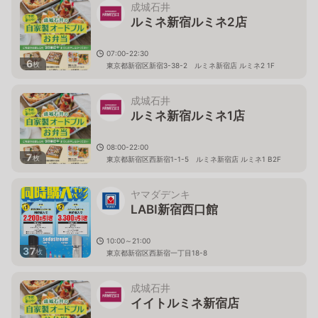
成城石井
ルミネ新宿ルミネ2店
07:00-22:30
6
枚
東京都新宿区新宿3-38-2 ルミネ新宿店 ルミネ2 1F
成城石井
ルミネ新宿ルミネ1店
08:00-22:00
7
枚
東京都新宿区西新宿1-1-5 ルミネ新宿店 ルミネ1 B2F
ヤマダデンキ
LABI新宿西口館
10:00～21:00
37
枚
東京都新宿区西新宿一丁目18-8
成城石井
イイトルミネ新宿店