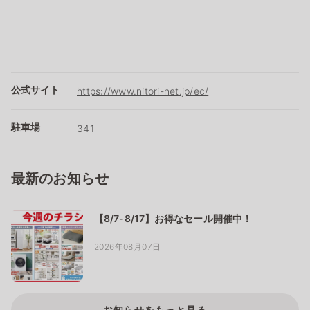
公式サイト
https://www.nitori-net.jp/ec/
駐車場
341
最新のお知らせ
【8/7-8/17】お得なセール開催中！
2026年08月07日
お知らせをもっと見る