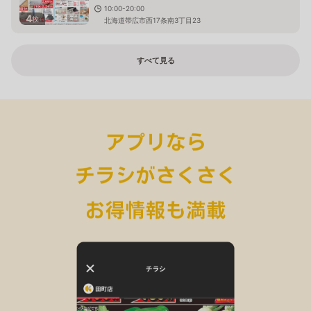
10:00-20:00
4
枚
北海道帯広市西17条南3丁目23
すべて見る