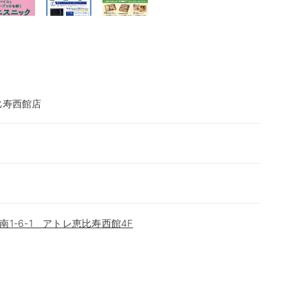
比寿西館店
1-6-1 アトレ恵比寿西館4F