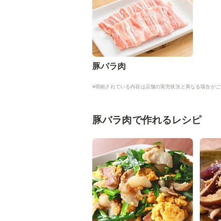
豚バラ肉
※明細されている内容は店舗の実売状況と異なる場合がご
豚バラ肉で作れるレシピ