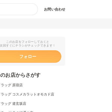
お問い合わせ
このお店をフォローしておくと
次回すぐにチラシがチェックできます！
フォロー
くのお店からさがす
ラッグ 原宿店
ドラッグ コスメカラットオモカド店
ドラッグ 道玄坂店