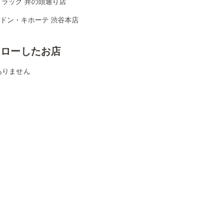
ドラッグ 井の頭通り店
Aドン・キホーテ 渋谷本店
ォローしたお店
ありません