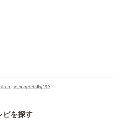
hii.co.jp/shop/details/169
シピを探す