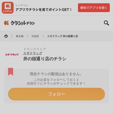
東京都
渋谷区
スギドラッグ 井の頭通り店
ドラッグストア
スギドラッグ
井の頭通り店のチラシ
現在チラシの配信はありません。
このお店をフォローしておくと
次回すぐにチラシがチェックできます！
フォロー