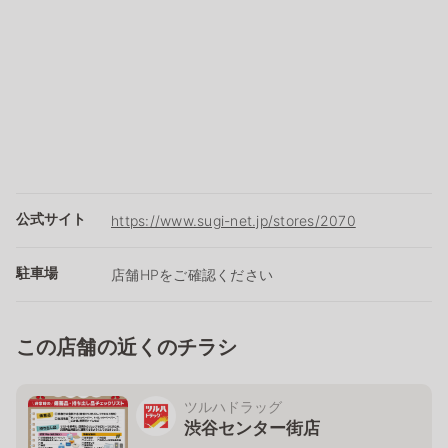
公式サイト
https://www.sugi-net.jp/stores/2070
駐車場
店舗HPをご確認ください
この店舗の近くのチラシ
ツルハドラッグ
渋谷センター街店