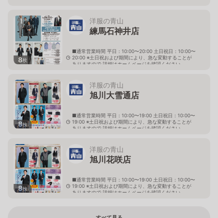
神奈川県横浜市鶴見区駒岡一丁目25番27号
洋服の青山
練馬石神井店
■通常営業時間 平日：10:00〜20:00 土日祝日：10:00〜
20:00 ※土日祝および期間により、急な変動することが
8
枚
ありますので 詳細はホームページを確認ください
東京都練馬区上石神井三丁目1番1号
洋服の青山
旭川大雪通店
■通常営業時間 平日：10:00〜19:00 土日祝日：10:00〜
19:00 ※土日祝および期間により、急な変動することが
8
枚
ありますので 詳細はホームページを確認ください
北海道旭川市大雪通四丁目490番の10
洋服の青山
旭川花咲店
■通常営業時間 平日：10:00〜19:00 土日祝日：10:00〜
19:00 ※土日祝および期間により、急な変動することが
8
枚
ありますので 詳細はホームページを確認ください
北海道旭川市花咲町五丁目2272番67
すべて見る