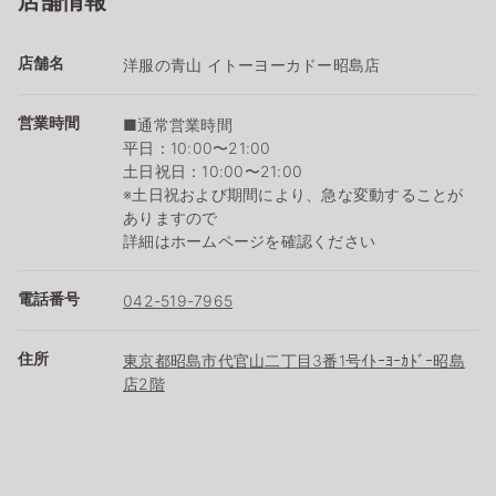
店舗情報
店舗名
洋服の青山 イトーヨーカドー昭島店
営業時間
■通常営業時間
平日：10:00〜21:00
土日祝日：10:00〜21:00
※土日祝および期間により、急な変動することが
ありますので
詳細はホームページを確認ください
電話番号
042-519-7965
住所
東京都昭島市代官山二丁目3番1号ｲﾄｰﾖｰｶﾄﾞｰ昭島
店2階