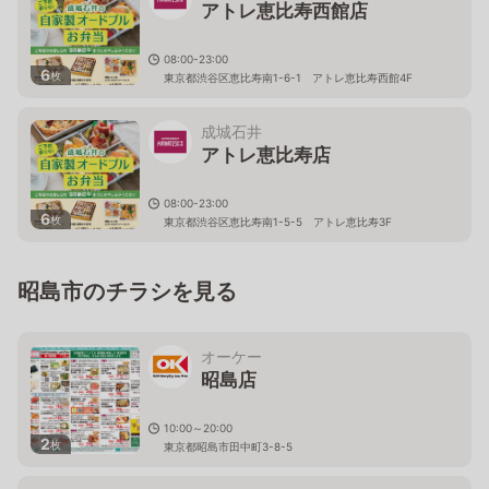
アトレ恵比寿西館店
08:00-23:00
6
枚
東京都渋谷区恵比寿南1-6-1 アトレ恵比寿西館4F
成城石井
アトレ恵比寿店
08:00-23:00
6
枚
東京都渋谷区恵比寿南1-5-5 アトレ恵比寿3F
昭島市のチラシを見る
オーケー
昭島店
10:00～20:00
2
枚
東京都昭島市田中町3-8-5