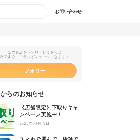
お問い合わせ
このお店をフォローしておくと
次回すぐにチラシがチェックできます！
フォロー
店からのお知らせ
《店舗限定》下取りキャ
ンペーン実施中！
2026年04月13日
スマホで選んで、店舗で