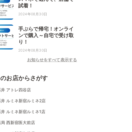
試着！
2024年08月30日
手ぶらで帰宅！オンライ
ンで購入～自宅で受け取
り！
2024年08月30日
お知らせをすべて表示する
くのお店からさがす
石井 アトレ四谷店
井 ルミネ新宿ルミネ2店
井 ルミネ新宿ルミネ1店
薬局 西新宿医大前店