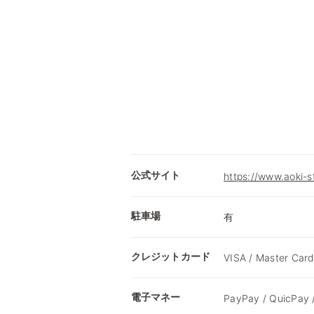
公式サイト
https://www.aoki-
駐車場
有
クレジットカード
VISA / Master Card
電子マネー
PayPay / QuicPay 