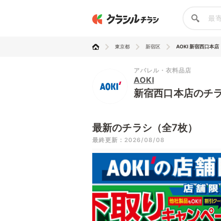
東京都
新宿区
AOKI 新宿西口本店
アパレル・衣料品店
AOKI
新宿西口本店のチ
最新のチラシ（全7枚）
最終更新：2026/08/08