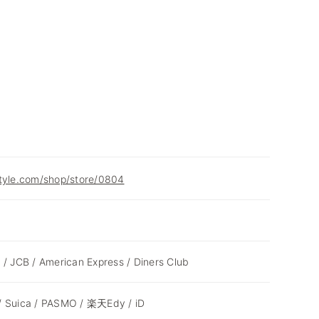
style.com/shop/store/0804
 / JCB / American Express / Diners Club
/ Suica / PASMO / 楽天Edy / iD