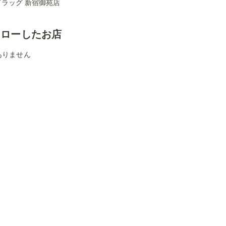
ドラッグ 新宿御苑店
ォローしたお店
ありません