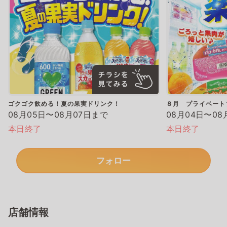
ゴクゴク飲める！夏の果実ドリンク！
８月 プライベート
08月05日〜08月07日まで
08月04日〜08
本日終了
本日終了
フォロー
店舗情報