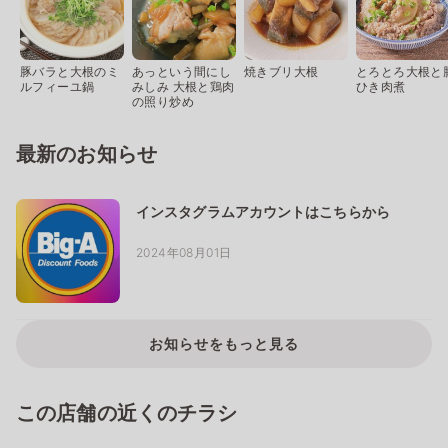
豚バラと大根のミ
あっという間にし
焼きブリ大根
とろとろ大根と
ルフィーユ鍋
みしみ 大根と鶏肉
ひき肉煮
の照り炒め
最新のお知らせ
インスタグラムアカウントはこちらから
2024年08月01日
お知らせをもっと見る
この店舗の近くのチラシ