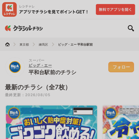
東京都
練馬区
ビッグ・エー 平和台駅前
スーパー
ビッグ・エー
フォロー
平和台駅前のチラシ
最新のチラシ（全7枚）
最終更新：2026/08/05