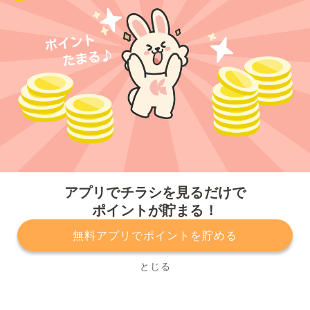
今すぐアプリをダウンロードする
アプリでチラシを見るだけで
ポイントが貯まる！
無料アプリでポイントを貯める
プライバシーポリシー
利用規約
運営会社
サービスに関してのお問い合わせ
チラシ掲載をお考えの方
とじる
Copyright© Kurashiru, Inc. All Rights Reserved.