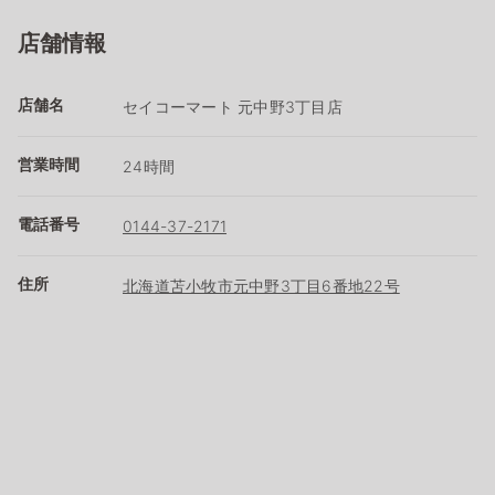
店舗情報
店舗名
セイコーマート 元中野3丁目店
営業時間
24時間
電話番号
0144-37-2171
住所
北海道苫小牧市元中野3丁目6番地22号