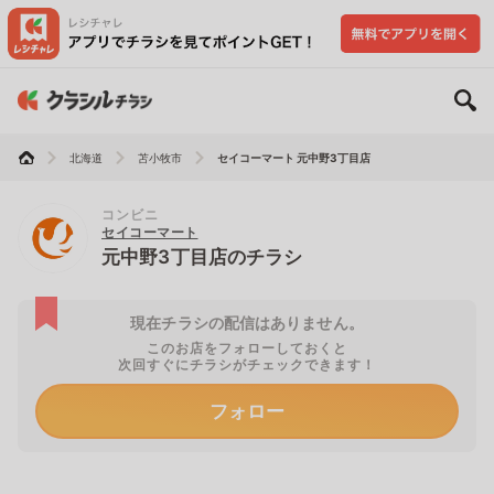
北海道
苫小牧市
セイコーマート 元中野3丁目店
コンビニ
セイコーマート
元中野3丁目店のチラシ
現在チラシの配信はありません。
このお店をフォローしておくと
次回すぐにチラシがチェックできます！
フォロー