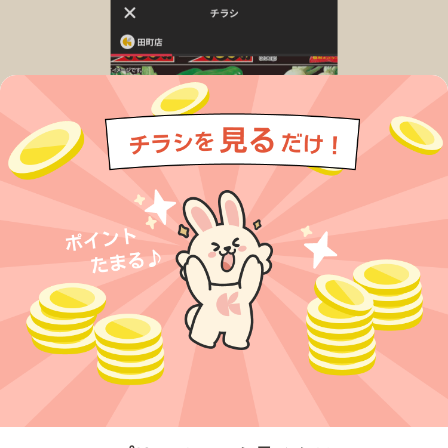
今すぐアプリをダウンロードする