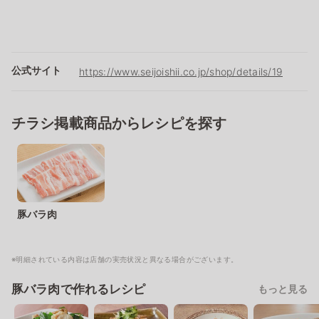
公式サイト
https://www.seijoishii.co.jp/shop/details/19
チラシ掲載商品からレシピを探す
豚バラ肉
※明細されている内容は店舗の実売状況と異なる場合がございます。
豚バラ肉で作れるレシピ
もっと見る