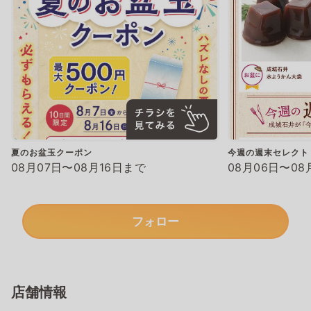
夏のお盆玉クーポン
今週の週末セレクト
08月07日〜08月16日まで
08月06日〜08
フォロー
店舗情報