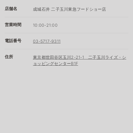
店舗名
成城石井 二子玉川東急フードショー店
営業時間
10:00-21:00
電話番号
03-5717-9311
住所
東京都世田谷区玉川2-21-1 二子玉川ライズ・シ
ョッピングセンターB1F