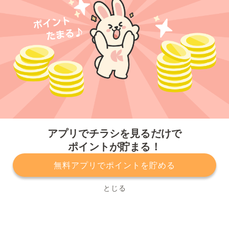
今すぐアプリをダウンロードする
アプリでチラシを見るだけで
ポイントが貯まる！
無料アプリでポイントを貯める
プライバシーポリシー
利用規約
運営会社
サービスに関してのお問い合わせ
チラシ掲載をお考えの方
とじる
Copyright© Kurashiru, Inc. All Rights Reserved.