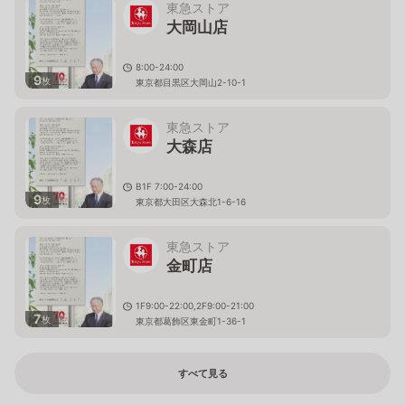
東急ストア
大岡山店
8:00-24:00
9
枚
東京都目黒区大岡山2-10-1
東急ストア
大森店
B1F 7:00-24:00
9
枚
東京都大田区大森北1-6-16
東急ストア
金町店
1F9:00-22:00,2F9:00-21:00
7
枚
東京都葛飾区東金町1-36-1
すべて見る