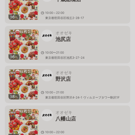
10:00～22:00
16
枚
東京都世田谷区桜丘2-28-17
オオゼキ
池尻店
10:00〜21:00
16
枚
東京都世田谷区池尻3-27-24
オオゼキ
野沢店
10:00～21:00
18
枚
東京都世田谷区野沢4-24-1 ヴィルヌーブタワー駒沢1F
オオゼキ
八幡山店
10:00～22:00