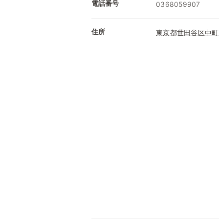
電話番号
0368059907
住所
東京都世田谷区中町4-