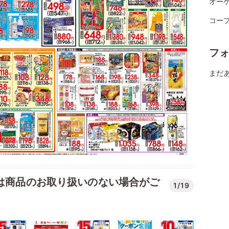
オーケ
コー
フ
まだ
では商品のお取り扱いのない場合がご
1/19