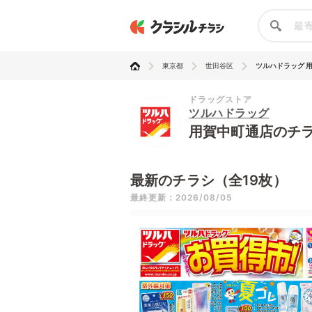
東京都
世田谷区
ツルハドラッグ 
ドラッグストア
ツルハドラッグ
用賀中町通店のチ
最新のチラシ（全19枚）
最終更新：2026/08/05