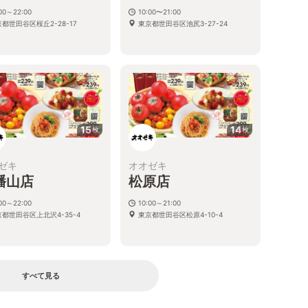
:00～22:00
10:00〜21:00
都世田谷区桜丘2-28-17
東京都世田谷区池尻3-27-24
15
14
枚
枚
ゼキ
オオゼキ
幡山店
松原店
:00～22:00
10:00～21:00
都世田谷区上北沢4-35-4
東京都世田谷区松原4-10-4
すべて見る