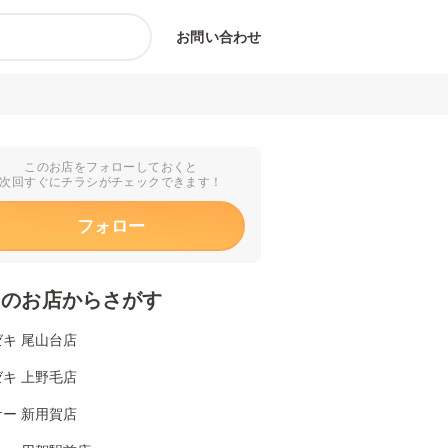
お問い合わせ
このお店をフォローしておくと
次回すぐにチラシがチェックできます！
フォロー
くのお店からさがす
キ 尾山台店
キ 上野毛店
ー 新用賀店