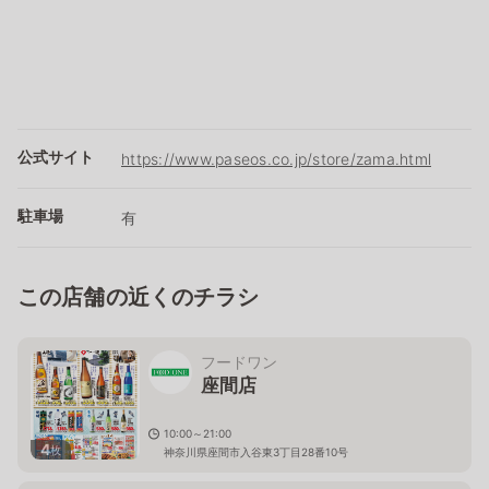
公式サイト
https://www.paseos.co.jp/store/zama.html
駐車場
有
この店舗の近くのチラシ
フードワン
座間店
10:00～21:00
4
枚
神奈川県座間市入谷東3丁目28番10号