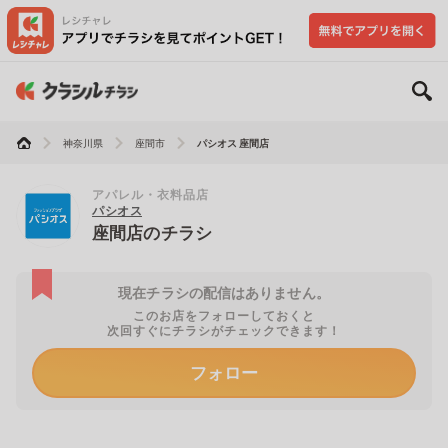
神奈川県
座間市
パシオス 座間店
アパレル・衣料品店
パシオス
座間店のチラシ
現在チラシの配信はありません。
このお店をフォローしておくと
次回すぐにチラシがチェックできます！
フォロー