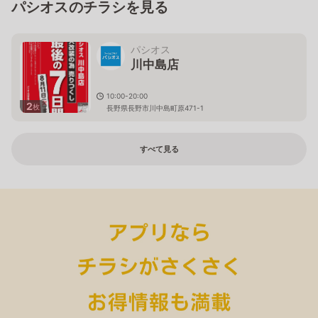
パシオスのチラシを見る
パシオス
川中島店
10:00-20:00
2
枚
長野県長野市川中島町原471-1
すべて見る