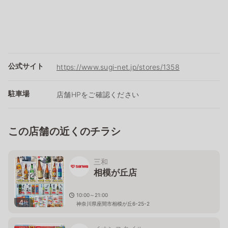
公式サイト
https://www.sugi-net.jp/stores/1358
駐車場
店舗HPをご確認ください
この店舗の近くのチラシ
三和
相模が丘店
10:00～21:00
4
枚
神奈川県座間市相模が丘6-25-2