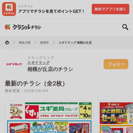
神奈川県
座間市
スギドラッグ 相模が丘店
ドラッグストア
スギドラッグ
フォロー
相模が丘店のチラシ
最新のチラシ（全2枚）
最終更新：2026/08/04