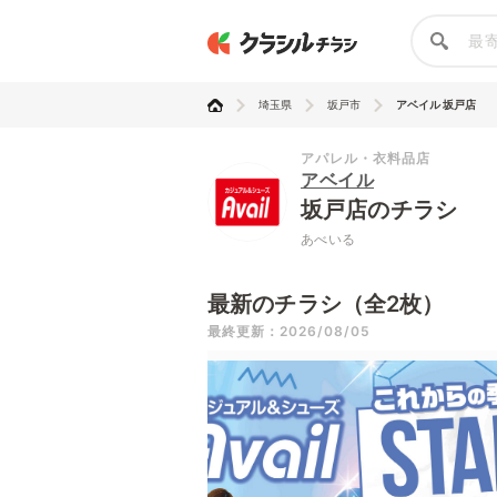
埼玉県
坂戸市
アベイル 坂戸店
アパレル・衣料品店
アベイル
坂戸店のチラシ
あべいる
最新のチラシ（全2枚）
最終更新：2026/08/05