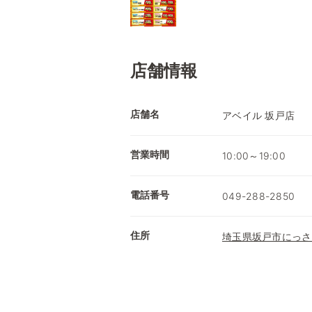
店舗情報
店舗名
アベイル 坂戸店
営業時間
10:00～19:00
電話番号
049-288-2850
住所
埼玉県坂戸市にっさ