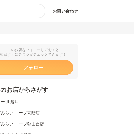
お問い合わせ
このお店をフォローしておくと
次回すぐにチラシがチェックできます！
フォロー
くのお店からさがす
ー 川越店
プみらい コープ高階店
プみらい コープ狭山台店