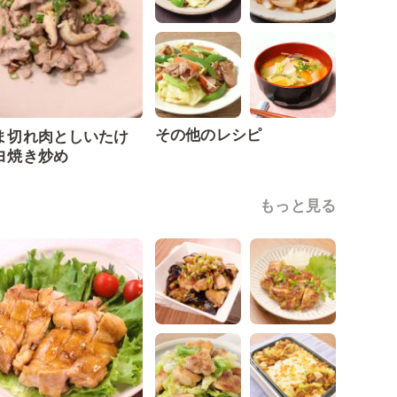
その他のレシピ
ま切れ肉としいたけ
ヨ焼き炒め
もっと見る