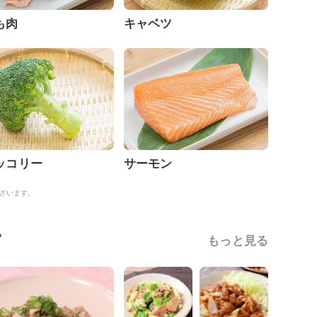
も肉
キャベツ
ッコリー
サーモン
ざいます。
ピ
もっと見る