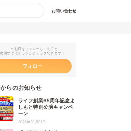
お問い合わせ
このお店をフォローしておくと
次回すぐにチラシがチェックできます！
フォロー
店からのお知らせ
ライフ創業65周年記念よ
しもと特別公演キャンペ
ーン
2026年08月01日