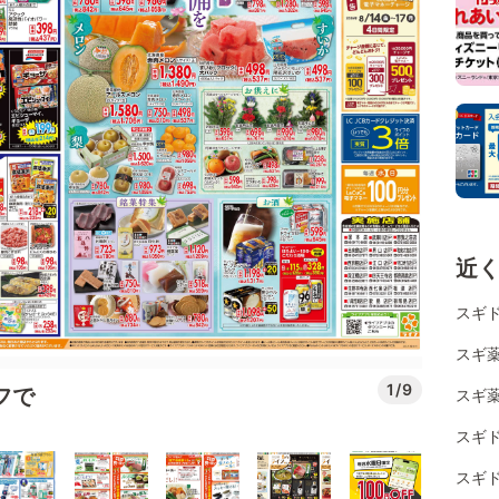
近
スギド
スギ薬
1/9
フで
スギ
スギド
スギ