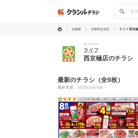
京都府
京都市右京区
ライフ 西京
スーパー
ライフ
西京極店のチラシ
最新のチラシ（全9枚）
最終更新：2026/08/08