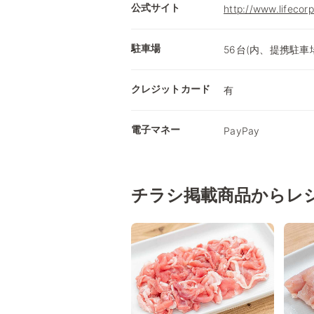
公式サイト
http://www.lifecorp
駐車場
56台(内、提携駐車場
クレジットカード
有
電子マネー
PayPay
チラシ掲載商品からレ