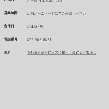
スギ薬局 上桂山田口店
営業時間
店舗ホームページにてご確認ください
定休日
店休日=無
電話番号
075-963-5081
住所
京都府京都市西京区松尾木ノ曽町４７番地３