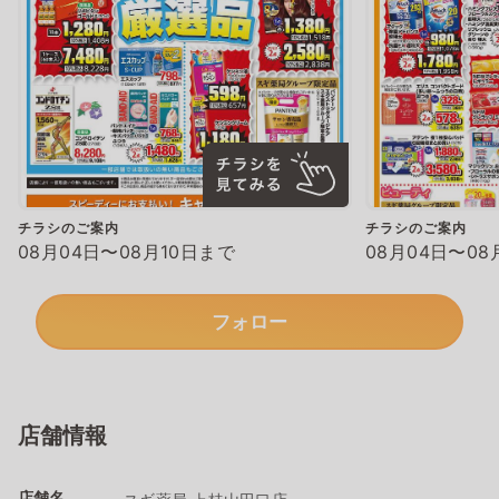
チラシのご案内
チラシのご案内
08月04日〜08月10日まで
08月04日〜08
フォロー
店舗情報
店舗名