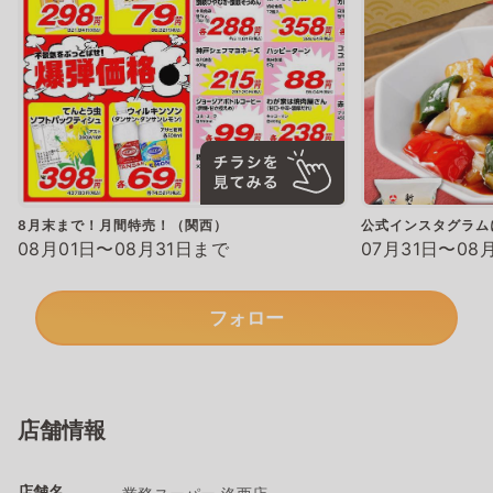
8月末まで！月間特売！（関西）
公式インスタグラム
08月01日〜08月31日まで
07月31日〜08
フォロー
店舗情報
店舗名