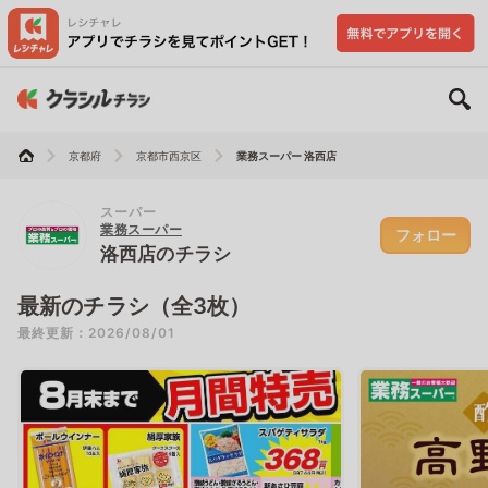
京都府
京都市西京区
業務スーパー 洛西店
スーパー
業務スーパー
フォロー
洛西店のチラシ
最新のチラシ（全3枚）
最終更新：2026/08/01