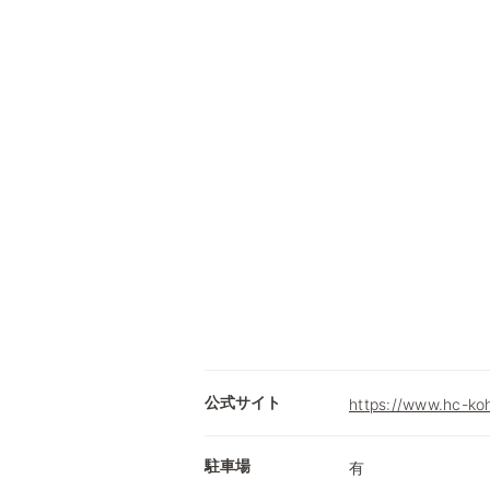
公式サイト
https://www.hc-ko
駐車場
有