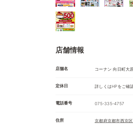
店舗情報
店舗名
コーナン 向日町大
定休日
詳しくはHPをご確
電話番号
075-335-4757
住所
京都府京都市西京区