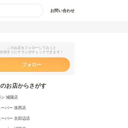
お問い合わせ
このお店をフォローしておくと
次回すぐにチラシがチェックできます！
フォロー
くのお店からさがす
ン 城陽店
ーパー 洛西店
スーパー 京田辺店