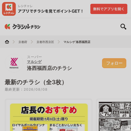
京都府
京都市西京区
マルシゲ 洛西福西店
スーパー
マルシゲ
フォロー
洛西福西店のチラシ
最新のチラシ（全3枚）
最終更新：2026/08/08