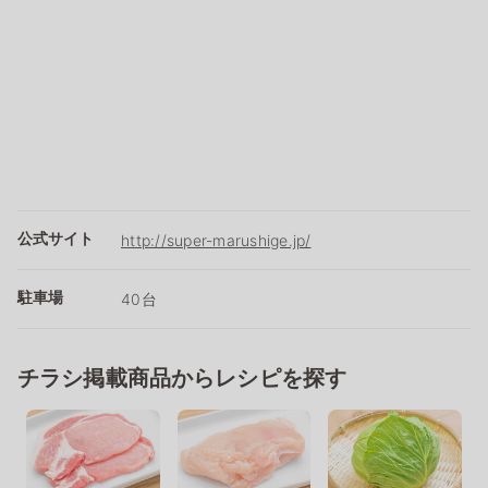
公式サイト
http://super-marushige.jp/
駐車場
40台
チラシ掲載商品からレシピを探す