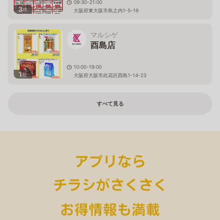
09:30-21:00
3
枚
大阪府東大阪市島之内1-5-19
マルシゲ
酉島店
10:00-19:00
1
枚
大阪府大阪市此花区酉島1-14-23
すべて見る