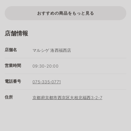
おすすめの商品をもっと見る
店舗情報
店舗名
マルシゲ 洛西福西店
営業時間
09:30-20:00
電話番号
075-335-0771
住所
京都府京都市西京区大枝北福西3-2-7