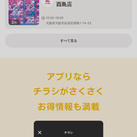
酉島店
10:00-19:00
2
枚
大阪府大阪市此花区酉島1-14-23
すべて見る