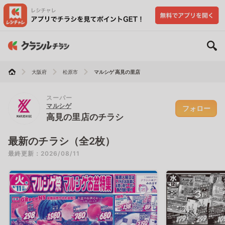
大阪府
松原市
マルシゲ 高見の里店
スーパー
マルシゲ
フォロー
高見の里店のチラシ
最新のチラシ（全2枚）
最終更新：2026/08/11