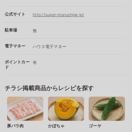
公式サイト
http://super-marushige.jp/
駐車場
無
電子マネー
ハウス電子マネー
ポイントカー
有
ド
チラシ掲載商品からレシピを探す
豚バラ肉
かぼちゃ
ゴーヤ