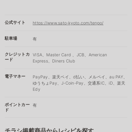
公式サイト
https://www.sato-kyoto.com/tenpo/
駐車場
有
クレジットカ
VISA、Master Card 、JCB、American
ード
Express、Diners Club
電子マネー
PayPay、楽天ペイ、d払い、メルペイ、au PAY、
ゆうちょPay、J-Coin-Pay、交通系IC、iD、楽天
Edy
ポイントカー
有
ド
チラシ掲載商品からレシピを探す