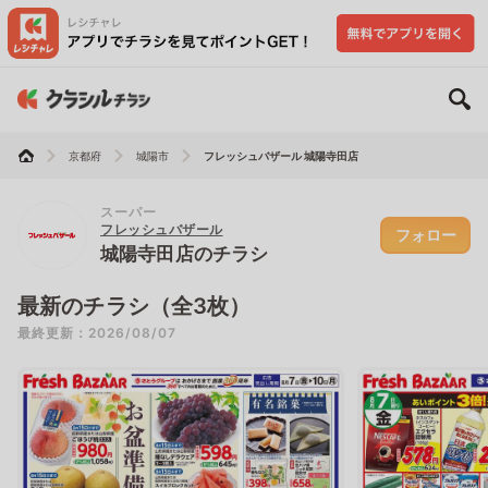
京都府
城陽市
フレッシュバザール 城陽寺田店
スーパー
フレッシュバザール
フォロー
城陽寺田店のチラシ
最新のチラシ（全3枚）
最終更新：2026/08/07