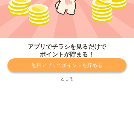
今すぐアプリをダウンロードする
アプリでチラシを見るだけで
ポイントが貯まる！
無料アプリでポイントを貯める
プライバシーポリシー
利用規約
運営会社
サービスに関してのお問い合わせ
チラシ掲載をお考えの方
とじる
Copyright© Kurashiru, Inc. All Rights Reserved.