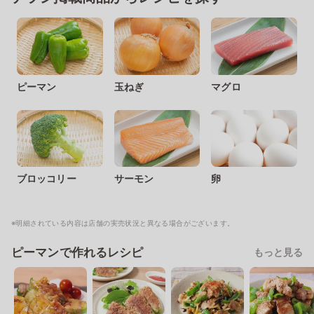
ピーマン
玉ねぎ
マグロ
ブロッコリー
サーモン
卵
※明細されている内容は店舗の実売状況と異なる場合がございます。
ピーマンで作れるレシピ
もっと見る