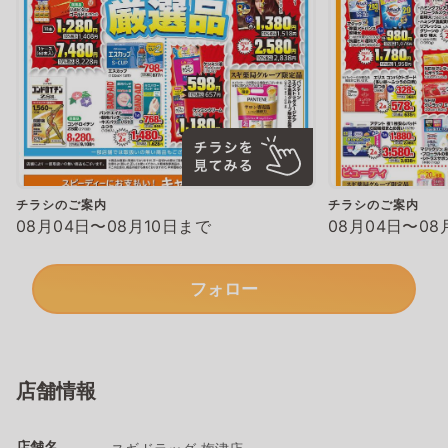
チラシのご案内
チラシのご案内
08月04日〜08月10日まで
08月04日〜08
フォロー
店舗情報
店舗名