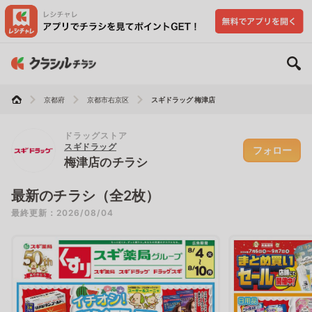
京都府
京都市右京区
スギドラッグ 梅津店
ドラッグストア
スギドラッグ
フォロー
梅津店のチラシ
最新のチラシ（全2枚）
最終更新：2026/08/04