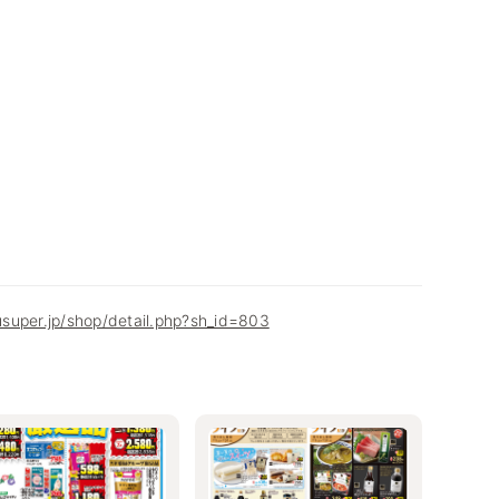
super.jp/shop/detail.php?sh_id=803