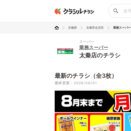
京都府
京都市右京区
業務スーパー
スーパー
業務スーパー
太秦店のチラシ
最新のチラシ（全3枚）
最終更新：2026/08/01