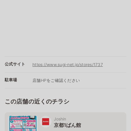
公式サイト
https://www.sugi-net.jp/stores/1737
駐車場
店舗HPをご確認ください
この店舗の近くのチラシ
Joshin
京都1ばん館