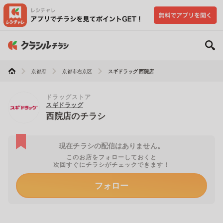
京都府
京都市右京区
スギドラッグ 西院店
ドラッグストア
スギドラッグ
西院店のチラシ
現在チラシの配信はありません。
このお店をフォローしておくと
次回すぐにチラシがチェックできます！
フォロー