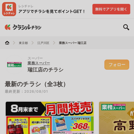
東京都
江戸川区
業務スーパー 瑞江店
スーパー
業務スーパー
フォロー
瑞江店のチラシ
最新のチラシ（全3枚）
最終更新：2026/08/01