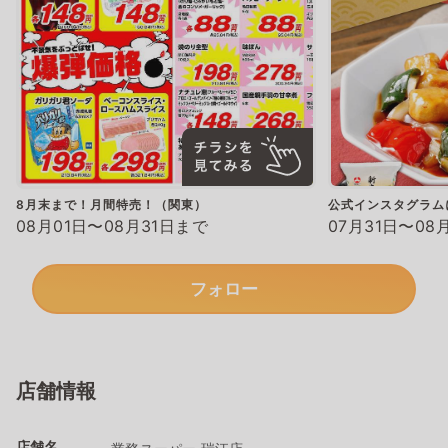
8月末まで！月間特売！（関東）
公式インスタグラム
08月01日〜08月31日まで
07月31日〜08
フォロー
店舗情報
店舗名