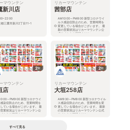
ーマウンテン
リカーマウンテン
鷹新川店
茜部店
00~22:00
AM10:00～PM8:00 新型コロナウイ
ルス感染症防止のため、営業時間を
都三鷹市新川2丁目11-1
変更している場合がございます。 最
新の営業状況はリカーマウンテン公
式サイトをご確認ください。
岐阜県岐阜市茜部新所4-144-1
2
2
枚
枚
ーマウンテン
リカーマウンテン
垣店
大垣258店
10:00～PM9:00 新型コロナウイ
AM9:30～PM8:00 新型コロナウイル
ス感染症防止のため、営業時間を
ス感染症防止のため、営業時間を変
更している場合がございます。 最
更している場合がございます。 最新
の営業状況はリカーマウンテン公
の営業状況はリカーマウンテン公式
サイトをご確認ください。
サイトをご確認ください。
阜県大垣市八島町10-1
岐阜県大垣市築捨町5丁目112
すべて見る