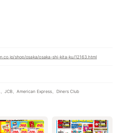
n.co.jp/shop/osaka/osaka-shi-kita-ku/12163.html
d、JCB、American Express、Diners Club