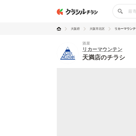
大阪府
大阪市北区
リカーマウンテ
酒屋
リカーマウンテン
天満店のチラシ