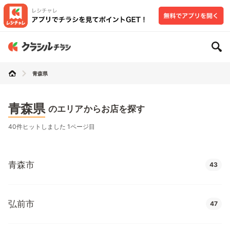
青森県
青森県
のエリアからお店を探す
40件ヒットしました 1ページ目
青森市
43
弘前市
47