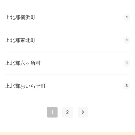
上北郡横浜町
1
上北郡東北町
1
上北郡六ヶ所村
1
上北郡おいらせ町
5
1
2