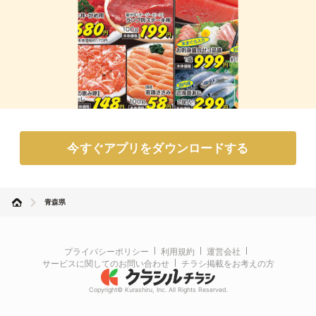
今すぐアプリをダウンロードする
青森県
プライバシーポリシー
利用規約
運営会社
サービスに関してのお問い合わせ
チラシ掲載をお考えの方
Copyright© Kurashiru, Inc. All Rights Reserved.