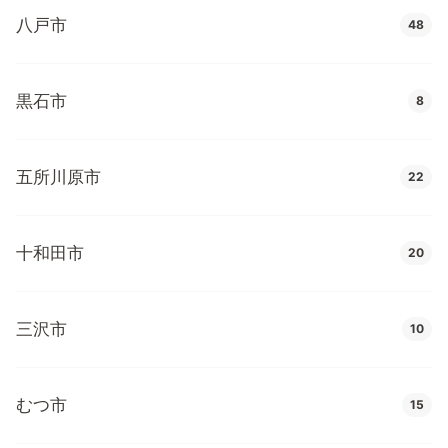
八戸市
48
黒石市
8
五所川原市
22
十和田市
20
三沢市
10
むつ市
15