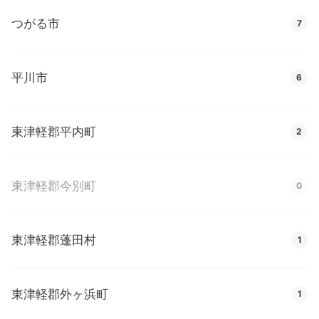
つがる市
7
平川市
6
東津軽郡平内町
2
東津軽郡今別町
0
東津軽郡蓬田村
1
東津軽郡外ヶ浜町
1