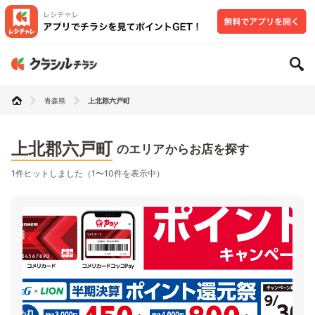
青森県
上北郡六戸町
上北郡六戸町
のエリアからお店を探す
1件ヒットしました（1〜10件を表示中）