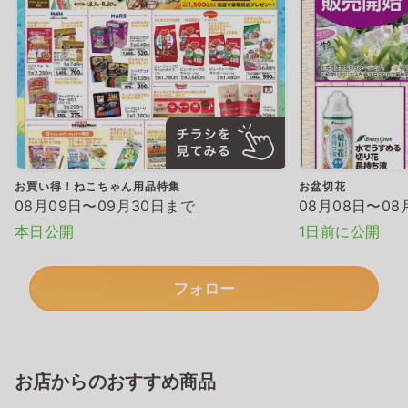
お買い得！ねこちゃん用品特集
お盆切花
08月09日〜09月30日まで
08月08日〜08
本日公開
1日前に公開
フォロー
お店からのおすすめ商品