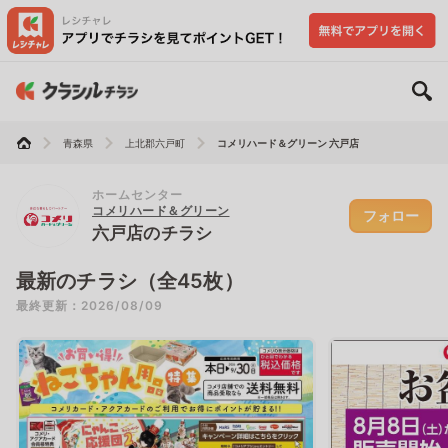
青森県
上北郡六戸町
コメリハード＆グリーン 六戸店
ホームセンター
コメリハード＆グリーン
フォロー
六戸店のチラシ
最新のチラシ（全45枚）
最終更新：2026/08/09