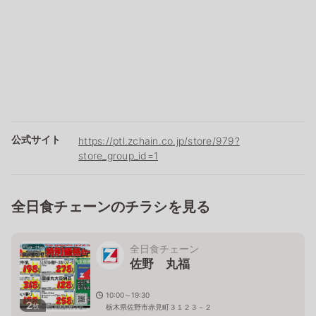
公式サイト
https://ptl.zchain.co.jp/store/979?
store_group_id=1
全日食チェーンのチラシを見る
全日食チェーン
佐野 丸福
10:00～19:30
2
枚
栃木県佐野市赤見町３１２３－２