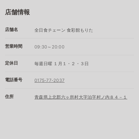
店舗情報
店舗名
全日食チェーン 食彩館もりた
営業時間
09:30～20:00
定休日
毎週日曜 １月１・２・３日
電話番号
0175-77-2037
住所
青森県上北郡六ヶ所村大字泊字村ノ内８４－１