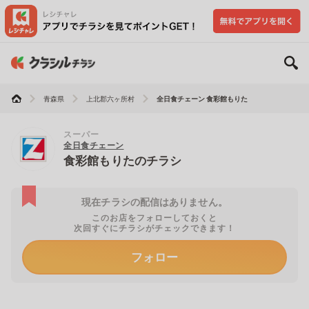
青森県
上北郡六ヶ所村
全日食チェーン 食彩館もりた
スーパー
全日食チェーン
食彩館もりたのチラシ
現在チラシの配信はありません。
このお店をフォローしておくと
次回すぐにチラシがチェックできます！
フォロー