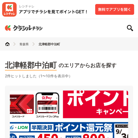
青森県
北津軽郡中泊町
北津軽郡中泊町
のエリアからお店を探す
2件ヒットしました（1〜10件を表示中）