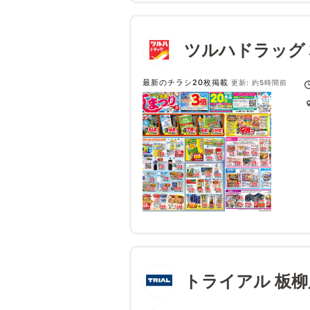
ツルハドラッグ
最新のチラシ20枚掲載
更新: 約5時間前
トライアル 板柳