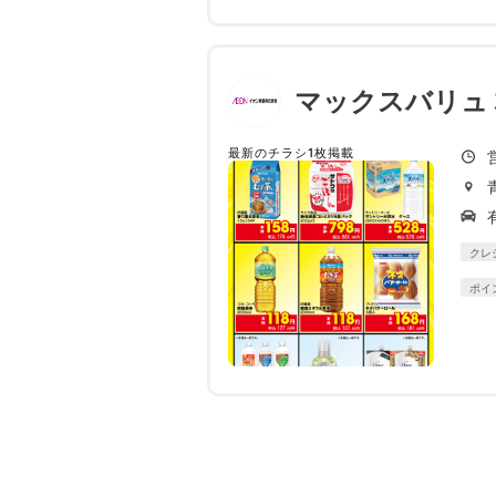
マックスバリュ
最新のチラシ1枚掲載
クレ
ポイ