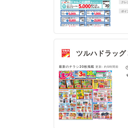
クレ
ポイ
ツルハドラッグ
最新のチラシ20枚掲載
更新: 約5時間前