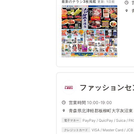
最新のチラシ3枚掲載
更新: 1日前
ファッションセ
営業時間 10:00-19:00
青森県北津軽郡板柳町大字灰沼東
PayPay / QuicPay / Suica / P
電子マネー
VISA / Master Card / JCB 
クレジットカード