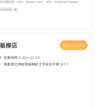
VISA、Master Card、JCB、American Express、
ジットカード
Diners Club
有
ントカード
 板柳店
お店をもっと見る
営業時間 8:00〜22:00
青森県北津軽郡板柳町大字灰沼字東267-1