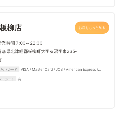
 板柳店
お店をもっと見る
営業時間 7:00～22:00
青森県北津軽郡板柳町大字灰沼字東265-1
有
VISA / Master Card / JCB / American Express /
ジットカード
Diners Club
有
ントカード