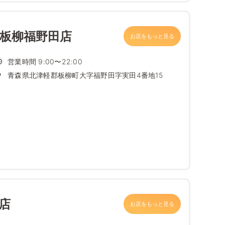
 板柳福野田店
お店をもっと見る
営業時間 9:00〜22:00
青森県北津軽郡板柳町大字福野田字実田4番地15
店
お店をもっと見る