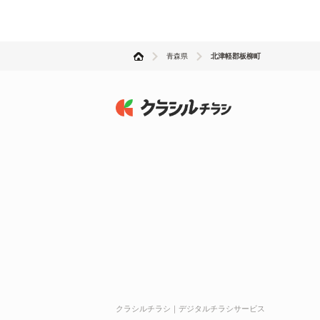
青森県
北津軽郡板柳町
クラシルチラシ｜デジタルチラシサービス