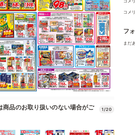
コメ
コメ
フ
まだ
では商品のお取り扱いのない場合がご
1/20