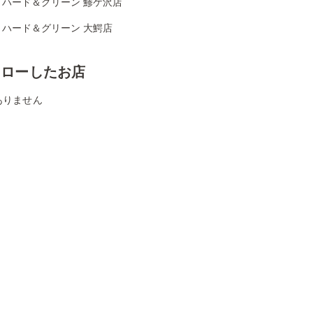
リハード＆グリーン 鯵ケ沢店
リハード＆グリーン 大鰐店
ォローしたお店
ありません