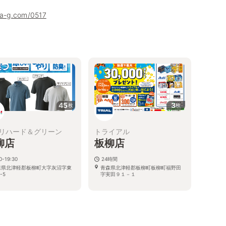
ha-g.com/0517
45
3
枚
枚
リハード＆グリーン
トライアル
柳店
板柳店
0-19:30
24時間
森県北津軽郡板柳町大字灰沼字東
青森県北津軽郡板柳町板柳町福野田
-5
字実田９１－１