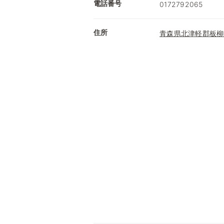
電話番号
0172792065
住所
青森県北津軽郡板柳町