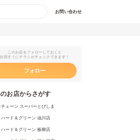
お問い合わせ
このお店をフォローしておくと
次回すぐにチラシがチェックできます！
フォロー
くのお店からさがす
食チェーン スーパーとびしま
リハード＆グリーン 油川店
リハード＆グリーン 板柳店