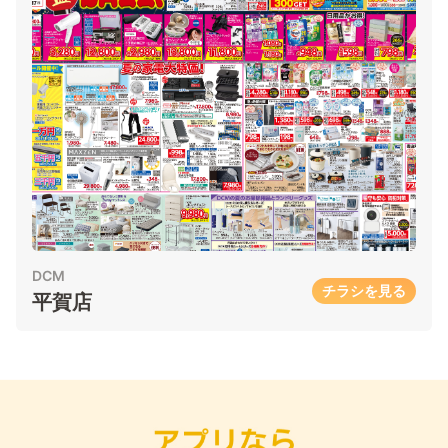
DCM
チラシを見る
平賀店