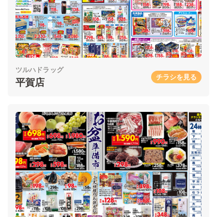
ツルハドラッグ
チラシを見る
平賀店