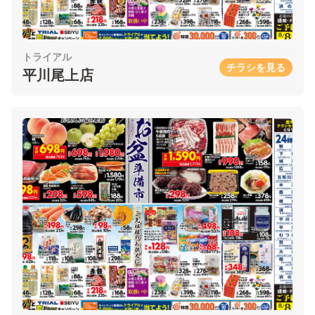
トライアル
チラシを見る
平川尾上店