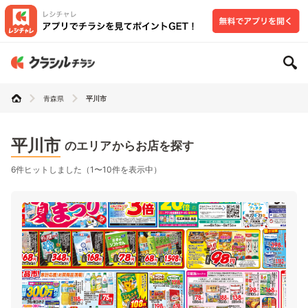
青森県
平川市
平川市
のエリアからお店を探す
6件ヒットしました（1〜10件を表示中）