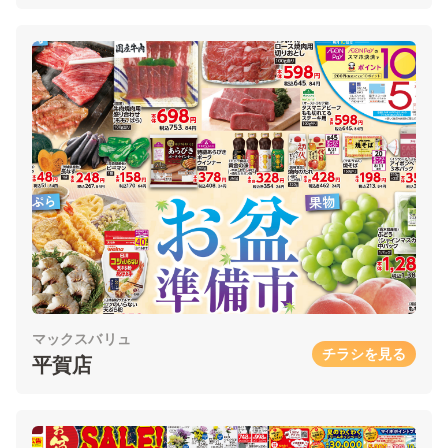
マックスバリュ
チラシを見る
平賀店