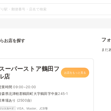
フ
らお店を探す
まだ
 スーパーストア鶴田フ
お店をもっと見る
ル店
営業時間 09:00~20:00
青森県北津軽郡鶴田町大字鶴田字中泉245-1
駐車場あり (2500台)
VISA、Master、JCB等
ジットカード