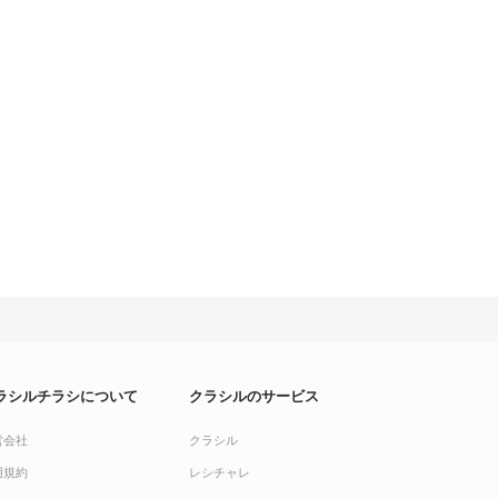
ラシルチラシについて
クラシルのサービス
営会社
クラシル
用規約
レシチャレ