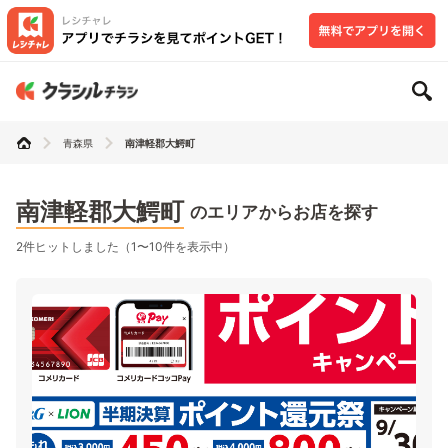
青森県
南津軽郡大鰐町
南津軽郡大鰐町
のエリアからお店を探す
2件ヒットしました（1〜10件を表示中）