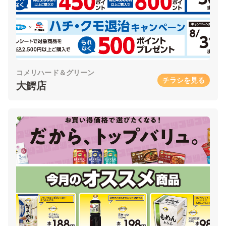
コメリハード＆グリーン
チラシを見る
大鰐店