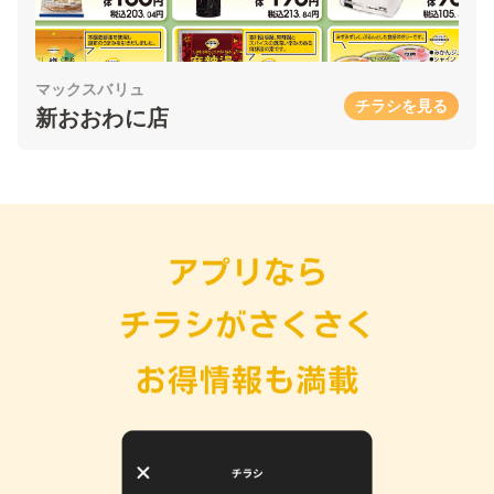
マックスバリュ
チラシを見る
新おおわに店