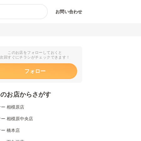
お問い合わせ
このお店をフォローしておくと
次回すぐにチラシがチェックできます！
フォロー
くのお店からさがす
ー 相模原店
ケー 相模原中央店
ー 橋本店