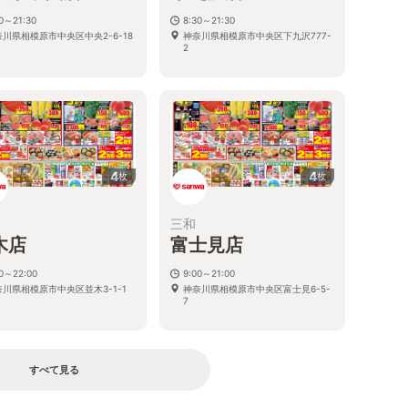
30～21:30
8:30～21:30
奈川県相模原市中央区中央2-6-18
神奈川県相模原市中央区下九沢777-
2
4
4
枚
枚
三和
木店
富士見店
00～22:00
9:00～21:00
奈川県相模原市中央区並木3-1-1
神奈川県相模原市中央区富士見6-5-
7
すべて見る