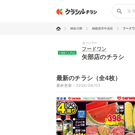
神奈川県
相模原市中央区
フードワ
スーパー
フードワン
矢部店のチラシ
最新のチラシ（全4枚）
最終更新：2026/08/03