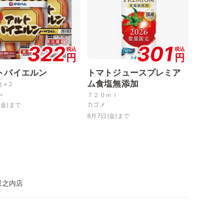
322
301
税込
税込
円
円
トバイエルン
トマトジュースプレミア
ム食塩無添加
ｇ×２
ム
７２０ｍｌ
カゴメ
(金)まで
8月7日(金)まで
堀之内店