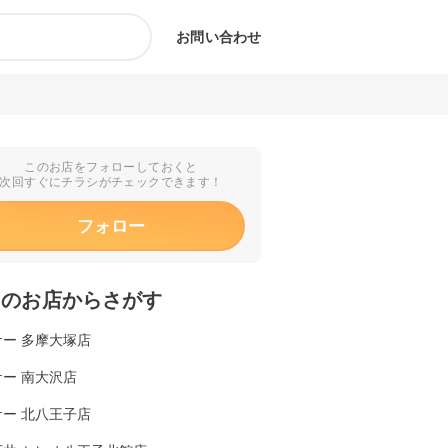
お問い合わせ
このお店をフォローしておくと
次回すぐにチラシがチェックできます！
フォロー
くのお店からさがす
ー 多摩大塚店
ー 南大沢店
ー 北八王子店