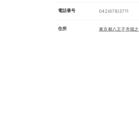
電話番号
042(678)3711
住所
東京都八王子市堀之内