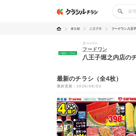
東京都
八王子市
フードワン 八王
スーパー
フードワン
八王子堀之内店の
最新のチラシ（全4枚）
最終更新：2026/08/03