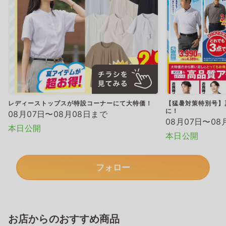
レディーストップスが特設コーナーにて大特価！
【猛暑対策特別号】
に！
08月07日〜08月08日まで
08月07日〜08
本日公開
本日公開
フォロー
お店からのおすすめ商品