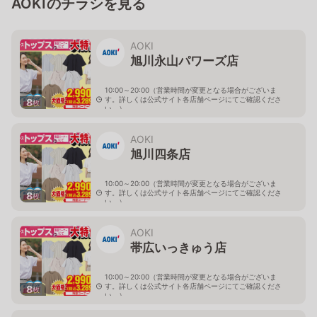
AOKIのチラシを見る
AOKI
旭川永山パワーズ店
10:00～20:00（営業時間が変更となる場合がございま
す。詳しくは公式サイト各店舗ページにてご確認くださ
8
枚
い。）
北海道旭川市永山１１条4-119-51
AOKI
旭川四条店
10:00～20:00（営業時間が変更となる場合がございま
す。詳しくは公式サイト各店舗ページにてご確認くださ
8
枚
い。）
北海道旭川市４条西2-2-3
AOKI
帯広いっきゅう店
10:00～20:00（営業時間が変更となる場合がございま
す。詳しくは公式サイト各店舗ページにてご確認くださ
8
枚
い。）
北海道帯広市西十九条南3-55-18