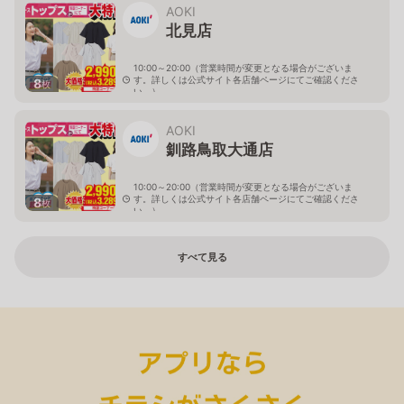
AOKI
北見店
10:00～20:00（営業時間が変更となる場合がございま
す。詳しくは公式サイト各店舗ページにてご確認くださ
8
枚
い。）
北海道北見市中央三輪2-403-2
AOKI
釧路鳥取大通店
10:00～20:00（営業時間が変更となる場合がございま
す。詳しくは公式サイト各店舗ページにてご確認くださ
8
枚
い。）
北海道釧路市鳥取大通2-6-13 アクロスプラザ鳥取大通
すべて見る