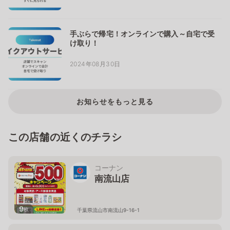
手ぶらで帰宅！オンラインで購入～自宅で受
け取り！
2024年08月30日
お知らせをもっと見る
この店舗の近くのチラシ
コーナン
南流山店
9
枚
千葉県流山市南流山9-16-1