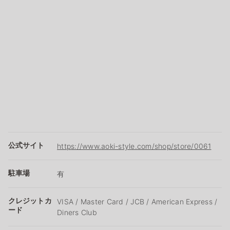
公式サイト
https://www.aoki-style.com/shop/store/0061
駐車場
有
クレジットカ
VISA / Master Card / JCB / American Express /
ード
Diners Club