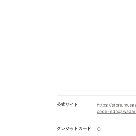
公式サイト
https://store.musa
code=edogawadai
クレジットカード
○