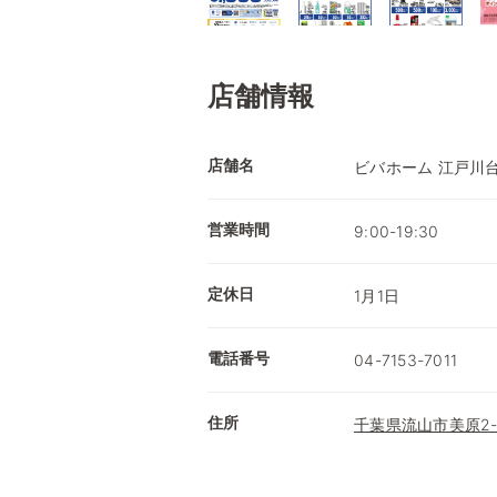
店舗情報
店舗名
ビバホーム 江戸川
営業時間
9:00-19:30
定休日
1月1日
電話番号
04-7153-7011
住所
千葉県流山市美原2-3