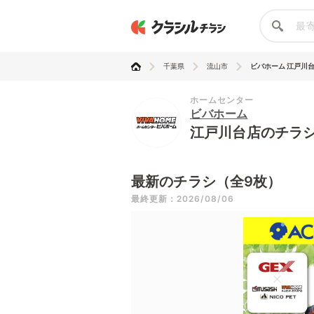
千葉県
流山市
ビバホーム 江戸川
ホームセンター
ビバホーム
江戸川台店のチラ
最新のチラシ（全9枚）
最終更新：2026/08/06