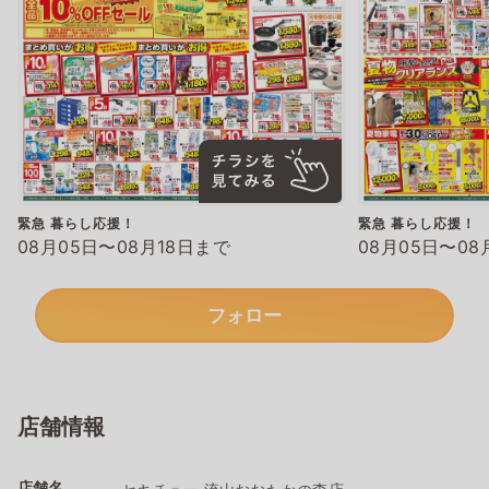
緊急 暮らし応援！
緊急 暮らし応援！
08月05日〜08月18日まで
08月05日〜08
フォロー
店舗情報
店舗名