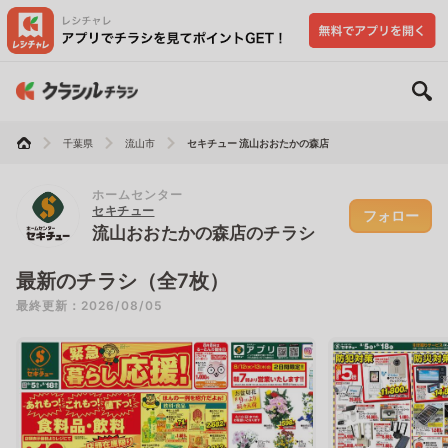
千葉県
流山市
セキチュー 流山おおたかの森店
ホームセンター
セキチュー
フォロー
流山おおたかの森店のチラシ
最新のチラシ（全7枚）
最終更新：2026/08/05