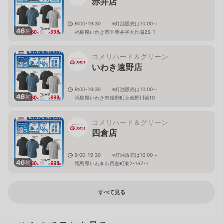
赤井店
9:00-19:30 ※灯油販売は10:00～
46
枚
福島県いわき市平赤井字大作場25-1
コメリハード＆グリーン
いわき遠野店
9:00-19:30 ※灯油販売は10:00～
46
枚
福島県いわき市遠野町上遠野川張10
コメリハード＆グリーン
四倉店
9:00-19:30 ※灯油販売は10:00～
46
枚
福島県いわき市四倉町東2-167-1
すべて見る