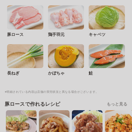
豚ロース
鶏手羽元
キャベツ
長ねぎ
かぼちゃ
鮭
※明細されている内容は店舗の実売状況と異なる場合がございます。
豚ロースで作れるレシピ
もっと見る