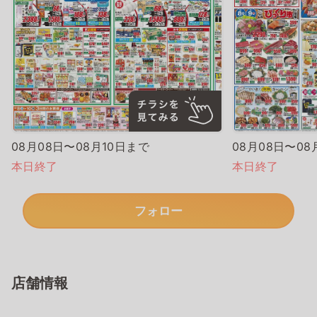
08月08日〜08月10日まで
08月08日〜08
本日終了
本日終了
フォロー
店舗情報