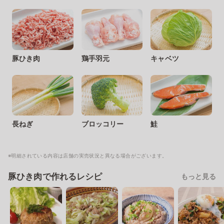
豚ひき肉
鶏手羽元
キャベツ
長ねぎ
ブロッコリー
鮭
※明細されている内容は店舗の実売状況と異なる場合がございます。
豚ひき肉で作れるレシピ
もっと見る