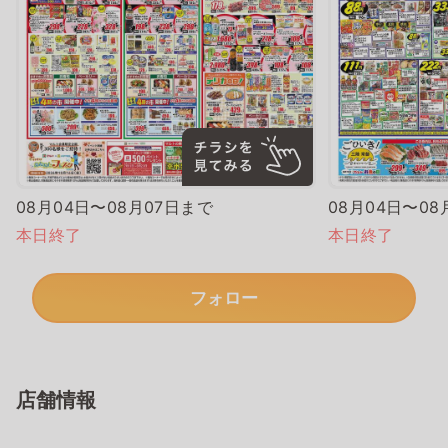
08月04日〜08月07日まで
08月04日〜08
本日終了
本日終了
フォロー
店舗情報