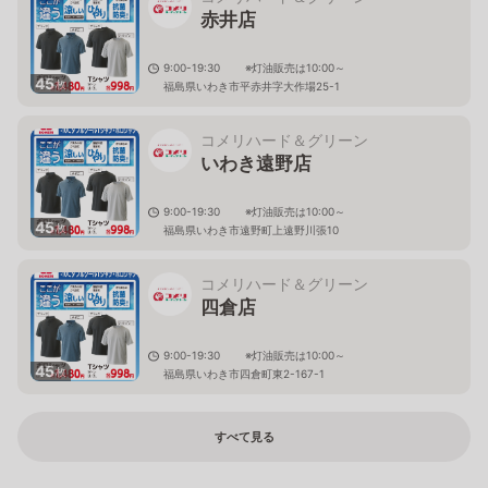
赤井店
9:00-19:30 ※灯油販売は10:00～
45
枚
福島県いわき市平赤井字大作場25-1
コメリハード＆グリーン
いわき遠野店
9:00-19:30 ※灯油販売は10:00～
45
枚
福島県いわき市遠野町上遠野川張10
コメリハード＆グリーン
四倉店
9:00-19:30 ※灯油販売は10:00～
45
枚
福島県いわき市四倉町東2-167-1
すべて見る