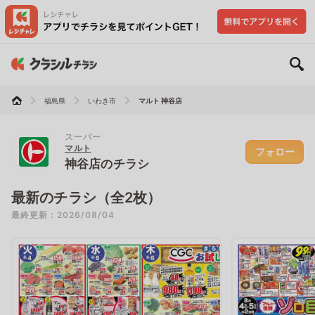
福島県
いわき市
マルト 神谷店
スーパー
マルト
フォロー
神谷店のチラシ
最新のチラシ（全2枚）
最終更新：2026/08/04