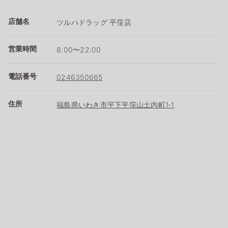
店舗名
ツルハドラッグ 平窪店
営業時間
8:00〜22:00
電話番号
0246350665
住所
福島県いわき市平下平窪山土内町1‐1