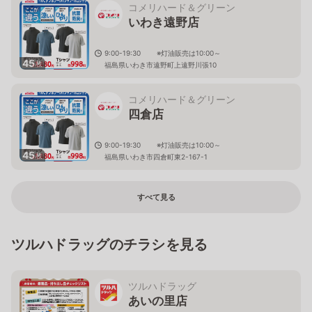
コメリハード＆グリーン
いわき遠野店
9:00-19:30 ※灯油販売は10:00～
45
枚
福島県いわき市遠野町上遠野川張10
コメリハード＆グリーン
四倉店
9:00-19:30 ※灯油販売は10:00～
45
枚
福島県いわき市四倉町東2-167-1
すべて見る
ツルハドラッグのチラシを見る
ツルハドラッグ
あいの里店