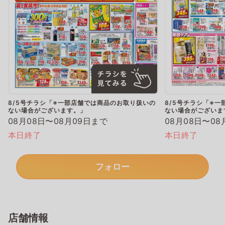
8/5号チラシ「※一部店舗では商品のお取り扱いの
8/5号チラシ「※
ない場合がございます。」
ない場合がございま
08月08日〜08月09日まで
08月08日〜08
本日終了
本日終了
フォロー
店舗情報