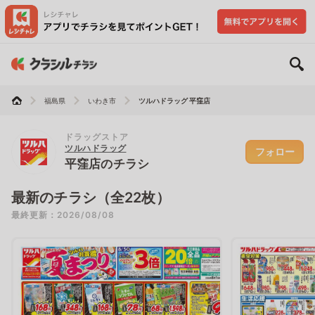
福島県
いわき市
ツルハドラッグ 平窪店
ドラッグストア
ツルハドラッグ
フォロー
平窪店のチラシ
最新のチラシ（全22枚）
最終更新：2026/08/08