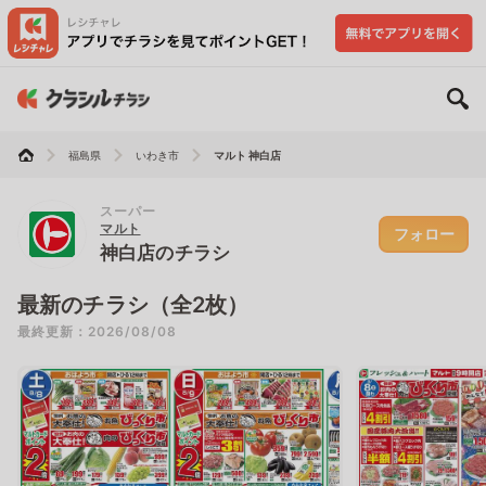
福島県
いわき市
マルト 神白店
スーパー
マルト
フォロー
神白店のチラシ
最新のチラシ（全2枚）
最終更新：2026/08/08