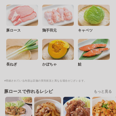
豚ロース
鶏手羽元
キャベツ
長ねぎ
かぼちゃ
鮭
※明細されている内容は店舗の実売状況と異なる場合がございます。
豚ロースで作れるレシピ
もっと見る