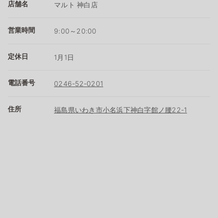
店舗名
マルト 神白店
営業時間
9:00～20:00
定休日
1月1日
電話番号
0246-52-0201
住所
福島県いわき市小名浜下神白字館ノ腰22-1