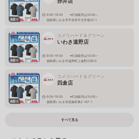
赤井店
9:00-19:30 ※灯油販売は10:00～
46
枚
福島県いわき市平赤井字大作場25-1
コメリハード＆グリーン
いわき遠野店
9:00-19:30 ※灯油販売は10:00～
46
枚
福島県いわき市遠野町上遠野川張10
コメリハード＆グリーン
四倉店
9:00-19:30 ※灯油販売は10:00～
46
枚
福島県いわき市四倉町東2-167-1
すべて見る