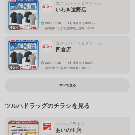
コメリハード＆グリーン
いわき遠野店
9:00-19:30 ※灯油販売は10:00～
45
枚
福島県いわき市遠野町上遠野川張10
コメリハード＆グリーン
四倉店
9:00-19:30 ※灯油販売は10:00～
45
枚
福島県いわき市四倉町東2-167-1
すべて見る
ツルハドラッグのチラシを見る
ツルハドラッグ
あいの里店