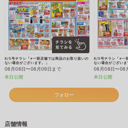
8/5号チラシ「※一部店舗では商品のお取り扱いの
8/5号チラシ「※
ない場合がございます。」
ない場合がございま
08月08日〜08月09日まで
08月08日〜08
本日公開
本日公開
フォロー
店舗情報