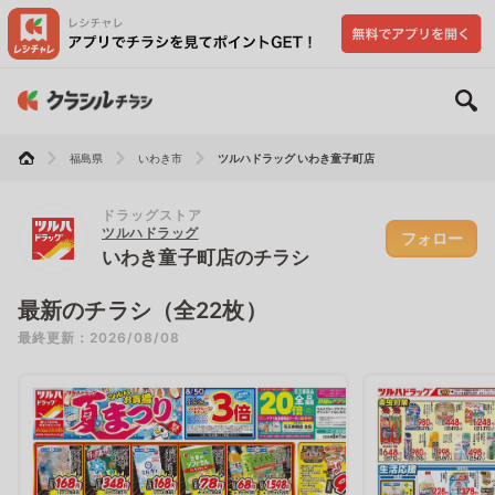
福島県
いわき市
ツルハドラッグ いわき童子町店
ドラッグストア
ツルハドラッグ
フォロー
いわき童子町店のチラシ
最新のチラシ（全22枚）
最終更新：2026/08/08