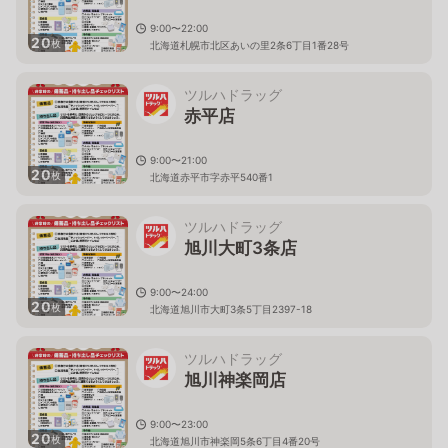
9:00〜22:00
20
枚
北海道札幌市北区あいの里2条6丁目1番28号
ツルハドラッグ
赤平店
9:00〜21:00
20
枚
北海道赤平市字赤平540番1
ツルハドラッグ
旭川大町3条店
9:00〜24:00
20
枚
北海道旭川市大町3条5丁目2397-18
ツルハドラッグ
旭川神楽岡店
9:00〜23:00
20
枚
北海道旭川市神楽岡5条6丁目4番20号