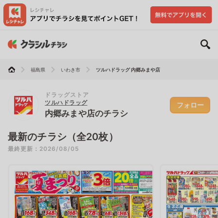
福島県
いわき市
ツルハドラッグ 内郷みまや店
ドラッグストア
ツルハドラッグ
フォロー
内郷みまや店のチラシ
最新のチラシ（全20枚）
最終更新：2026/08/05