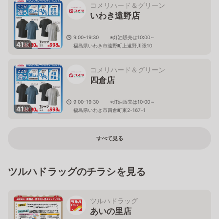
コメリハード＆グリーン
いわき遠野店
9:00-19:30 ※灯油販売は10:00～
41
枚
福島県いわき市遠野町上遠野川張10
コメリハード＆グリーン
四倉店
9:00-19:30 ※灯油販売は10:00～
41
枚
福島県いわき市四倉町東2-167-1
すべて見る
ツルハドラッグのチラシを見る
ツルハドラッグ
あいの里店