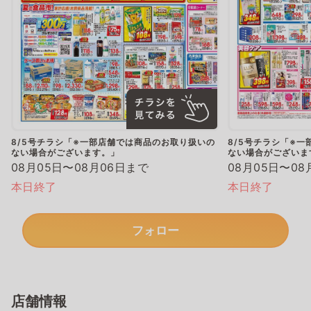
8/5号チラシ「※一部店舗では商品のお取り扱いの
8/5号チラシ「※
ない場合がございます。」
ない場合がございま
08月05日〜08月06日まで
08月05日〜08
本日終了
本日終了
フォロー
店舗情報