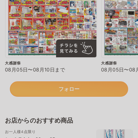
大感謝祭
大感謝祭
08月05日〜08月10日まで
08月05日〜08
フォロー
お店からのおすすめ商品
お一人様4点限り