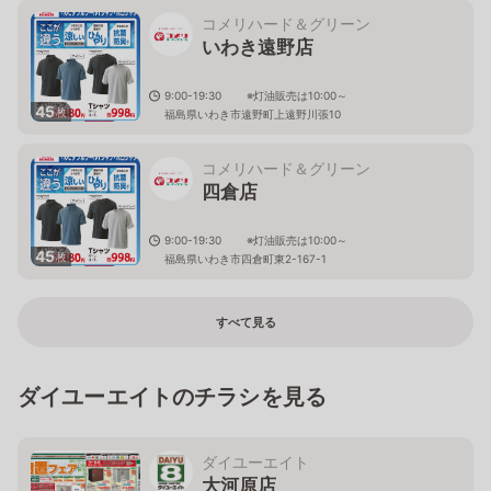
コメリハード＆グリーン
いわき遠野店
9:00-19:30 ※灯油販売は10:00～
45
枚
福島県いわき市遠野町上遠野川張10
コメリハード＆グリーン
四倉店
9:00-19:30 ※灯油販売は10:00～
45
枚
福島県いわき市四倉町東2-167-1
すべて見る
ダイユーエイトのチラシを見る
ダイユーエイト
大河原店