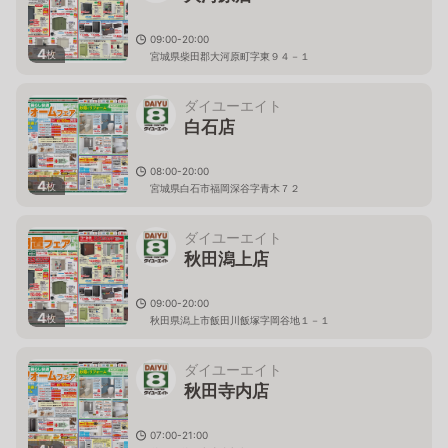
09:00-20:00
4
枚
宮城県柴田郡大河原町字東９４－１
ダイユーエイト
白石店
08:00-20:00
4
枚
宮城県白石市福岡深谷字青木７２
ダイユーエイト
秋田潟上店
09:00-20:00
4
枚
秋田県潟上市飯田川飯塚字岡谷地１－１
ダイユーエイト
秋田寺内店
07:00-21:00