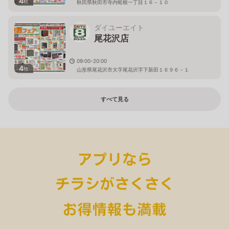
4
枚
秋田県秋田市寺内蛭根一丁目１６－１０
ダイユーエイト
尾花沢店
09:00-20:00
4
枚
山形県尾花沢市大字尾花沢字下新田１６９６－１
すべて見る