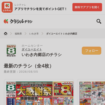
福島県
いわき市
ダイユーエイト いわき内郷店
ホームセンター
ダイユーエイト
フォロー
いわき内郷店のチラシ
最新のチラシ（全4枚）
最終更新：2026/08/05