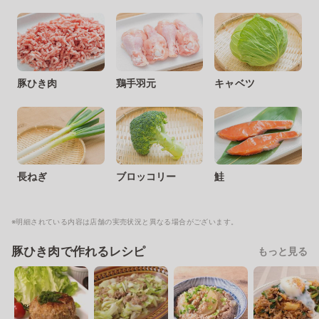
豚ひき肉
鶏手羽元
キャベツ
長ねぎ
ブロッコリー
鮭
※明細されている内容は店舗の実売状況と異なる場合がございます。
豚ひき肉で作れるレシピ
もっと見る