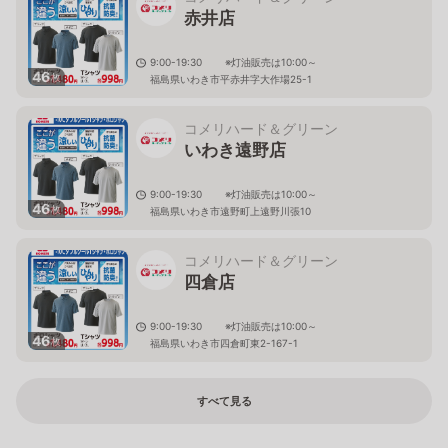
赤井店
9:00-19:30 ※灯油販売は10:00～
46
枚
福島県いわき市平赤井字大作場25-1
コメリハード＆グリーン
いわき遠野店
9:00-19:30 ※灯油販売は10:00～
46
枚
福島県いわき市遠野町上遠野川張10
コメリハード＆グリーン
四倉店
9:00-19:30 ※灯油販売は10:00～
46
枚
福島県いわき市四倉町東2-167-1
すべて見る