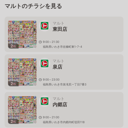
マルトのチラシを見る
マルト
東田店
9:00～21:30
2
枚
福島県いわき市佐糠町東1-7-4
マルト
泉店
9:00～23:00
2
枚
福島県いわき市泉滝尻一丁目7番3
マルト
内郷店
9:00～21:00
2
枚
福島県いわき市内郷内町堤田118