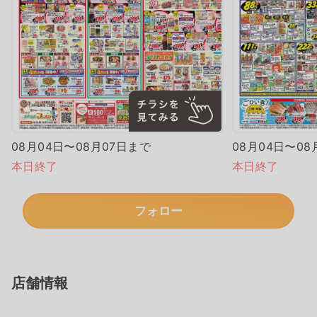
08月04日〜08月07日まで
08月04日〜08
本日終了
本日終了
フォロー
店舗情報